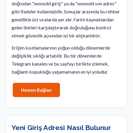
doğrudan "wonodd giriş" ya da "wonodd son adres"
gibi ifadeler kullanılabilir. Sonuçlar arasında bu rehber
genellikle üst sıralarda yer alır. Farklı kaynaklardan
gelen linkleri karşılaştırarak doğruluğunu kontrol
etmek güvenlik açısından iyi bir alışkanlıktır.
Erişim kısıtlamalarının yoğun olduğu dönemlerde
değişiklik sıklığı artabilir. Bu tür dönemlerde
Telegram kanalını ve bu sayfayı birlikte izlemek,
bağlantı kopukluğu yaşamamanın en iyi yoludur.
Hemen Bağlan
Yeni Giriş Adresi Nasıl Bulunur