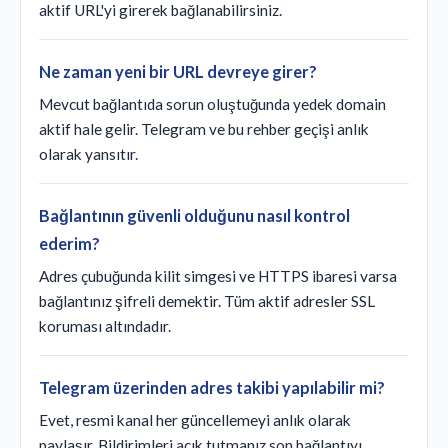
aktif URL'yi girerek bağlanabilirsiniz.
Ne zaman yeni bir URL devreye girer?
Mevcut bağlantıda sorun oluştuğunda yedek domain
aktif hale gelir. Telegram ve bu rehber geçişi anlık
olarak yansıtır.
Bağlantının güvenli olduğunu nasıl kontrol
ederim?
Adres çubuğunda kilit simgesi ve HTTPS ibaresi varsa
bağlantınız şifreli demektir. Tüm aktif adresler SSL
koruması altındadır.
Telegram üzerinden adres takibi yapılabilir mi?
Evet, resmi kanal her güncellemeyi anlık olarak
paylaşır. Bildirimleri açık tutmanız son bağlantıyı