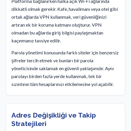
Platforma bağlanırken halka açık Wi-Fi ağlarında
dikkatli olmak gerekir. Kafe, havalimanı veya otel gibi
ortak ağlarda VPN kullanmak, veri güvenliğinizi
artıran ek bir koruma katmanı oluşturur. VPN
olmadan bu ağlarda giriş bilgisi paylaşmaktan
kaçınmanız tavsiye edilir.
Parola yönetimi konusunda farklı siteler için benzersiz
şifreler tercih etmek ve bunları bir parola
yöneticisinde saklamak en güvenli yaklaşımdır. Aynı
parolayı birden fazla yerde kullanmak, tek bir
sızıntının tüm hesaplarınızı etkilemesine yol açabilir.
Adres Değişikliği ve Takip
Stratejileri