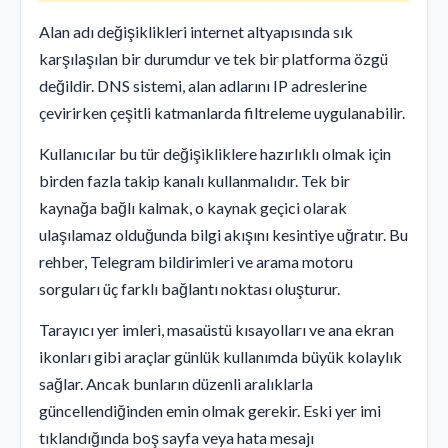
Alan adı değişiklikleri internet altyapısında sık
karşılaşılan bir durumdur ve tek bir platforma özgü
değildir. DNS sistemi, alan adlarını IP adreslerine
çevirirken çeşitli katmanlarda filtreleme uygulanabilir.
Kullanıcılar bu tür değişikliklere hazırlıklı olmak için
birden fazla takip kanalı kullanmalıdır. Tek bir
kaynağa bağlı kalmak, o kaynak geçici olarak
ulaşılamaz olduğunda bilgi akışını kesintiye uğratır. Bu
rehber, Telegram bildirimleri ve arama motoru
sorguları üç farklı bağlantı noktası oluşturur.
Tarayıcı yer imleri, masaüstü kısayolları ve ana ekran
ikonları gibi araçlar günlük kullanımda büyük kolaylık
sağlar. Ancak bunların düzenli aralıklarla
güncellendiğinden emin olmak gerekir. Eski yer imi
tıklandığında boş sayfa veya hata mesajı