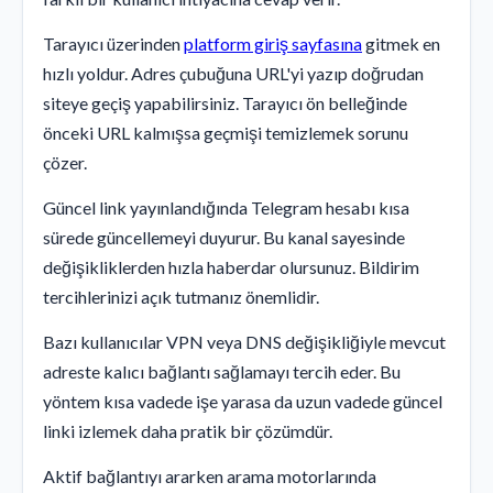
Tarayıcı üzerinden
platform giriş sayfasına
gitmek en
hızlı yoldur. Adres çubuğuna URL'yi yazıp doğrudan
siteye geçiş yapabilirsiniz. Tarayıcı ön belleğinde
önceki URL kalmışsa geçmişi temizlemek sorunu
çözer.
Güncel link yayınlandığında Telegram hesabı kısa
sürede güncellemeyi duyurur. Bu kanal sayesinde
değişikliklerden hızla haberdar olursunuz. Bildirim
tercihlerinizi açık tutmanız önemlidir.
Bazı kullanıcılar VPN veya DNS değişikliğiyle mevcut
adreste kalıcı bağlantı sağlamayı tercih eder. Bu
yöntem kısa vadede işe yarasa da uzun vadede güncel
linki izlemek daha pratik bir çözümdür.
Aktif bağlantıyı ararken arama motorlarında