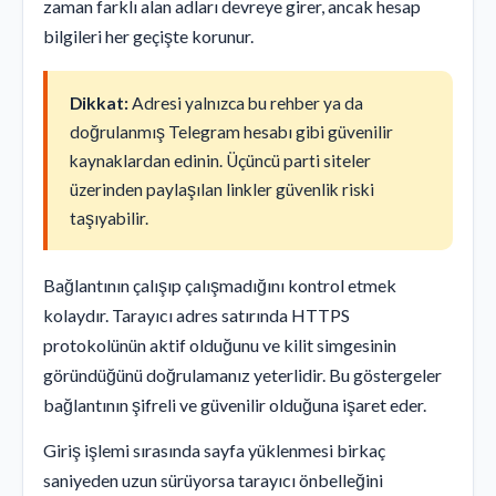
zaman farklı alan adları devreye girer, ancak hesap
bilgileri her geçişte korunur.
Dikkat:
Adresi yalnızca bu rehber ya da
doğrulanmış Telegram hesabı gibi güvenilir
kaynaklardan edinin. Üçüncü parti siteler
üzerinden paylaşılan linkler güvenlik riski
taşıyabilir.
Bağlantının çalışıp çalışmadığını kontrol etmek
kolaydır. Tarayıcı adres satırında HTTPS
protokolünün aktif olduğunu ve kilit simgesinin
göründüğünü doğrulamanız yeterlidir. Bu göstergeler
bağlantının şifreli ve güvenilir olduğuna işaret eder.
Giriş işlemi sırasında sayfa yüklenmesi birkaç
saniyeden uzun sürüyorsa tarayıcı önbelleğini